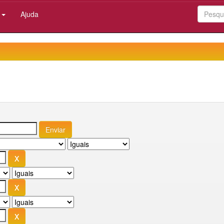
:
Ajuda