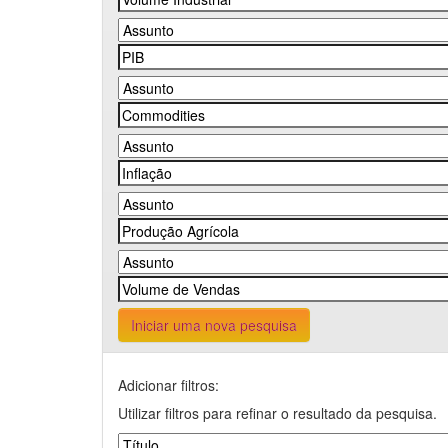
Iniciar uma nova pesquisa
Adicionar filtros:
Utilizar filtros para refinar o resultado da pesquisa.