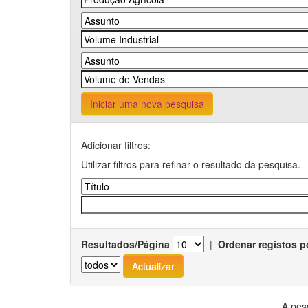
Iniciar uma nova pesquisa
Adicionar filtros:
Utilizar filtros para refinar o resultado da pesquisa.
Resultados/Página
|
Ordenar registos p
A pes