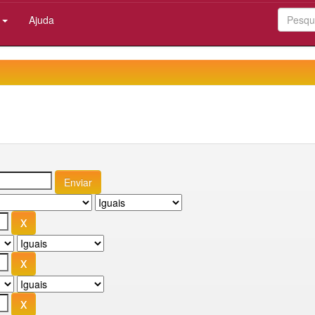
:
Ajuda