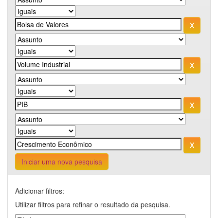
Iniciar uma nova pesquisa
Adicionar filtros:
Utilizar filtros para refinar o resultado da pesquisa.