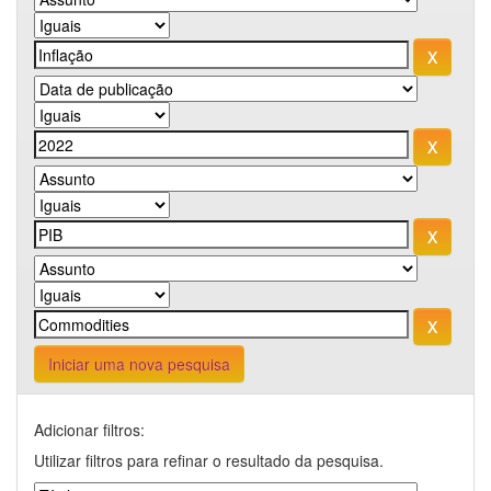
Iniciar uma nova pesquisa
Adicionar filtros:
Utilizar filtros para refinar o resultado da pesquisa.