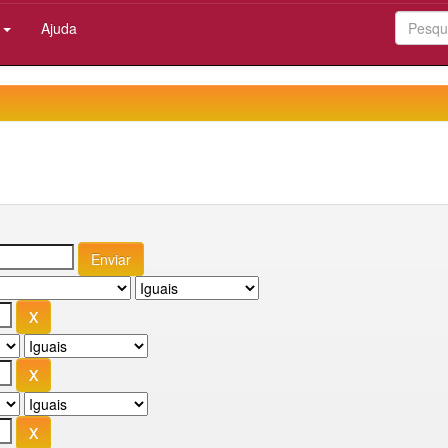
:
Ajuda