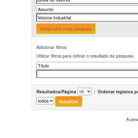
Iniciar uma nova pesquisa
Adicionar filtros:
Utilizar filtros para refinar o resultado da pesquisa.
Resultados/Página
|
Ordenar registos p
A pes