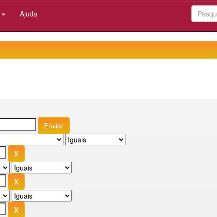
:
Ajuda