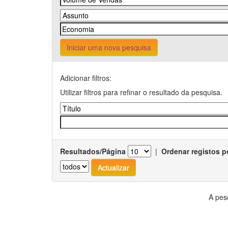
Iniciar uma nova pesquisa
Adicionar filtros:
Utilizar filtros para refinar o resultado da pesquisa.
Resultados/Página
|
Ordenar registos p
A pes