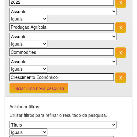
Iniciar uma nova pesquisa
Adicionar filtros:
Utilizar filtros para refinar o resultado da pesquisa.