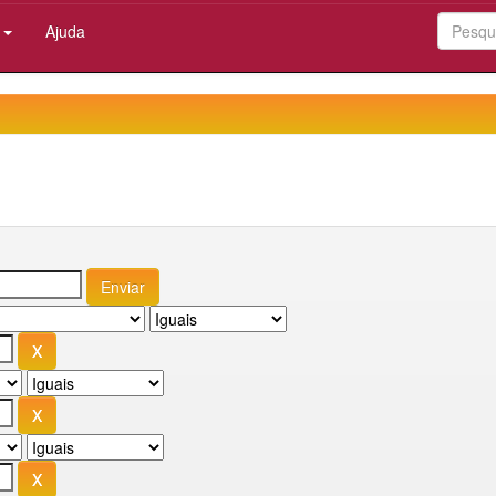
:
Ajuda