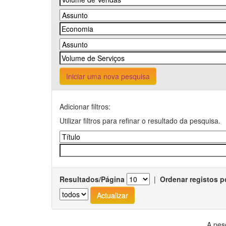
Iniciar uma nova pesquisa
Adicionar filtros:
Utilizar filtros para refinar o resultado da pesquisa.
Resultados/Página
|
Ordenar registos p
A pes