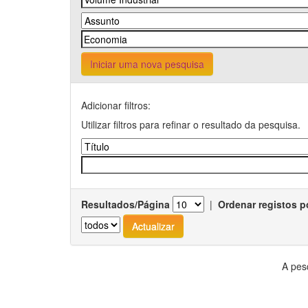
Iniciar uma nova pesquisa
Adicionar filtros:
Utilizar filtros para refinar o resultado da pesquisa.
Resultados/Página
|
Ordenar registos p
A pes