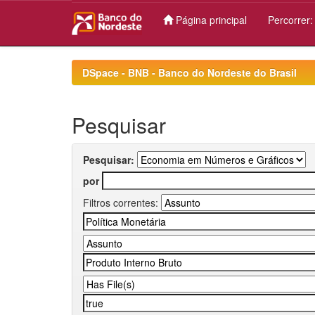
Página principal
Percorrer
Skip
navigation
DSpace - BNB - Banco do Nordeste do Brasil
Pesquisar
Pesquisar:
por
Filtros correntes: