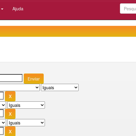
:
Ajuda