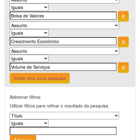
Iniciar uma nova pesquisa
Adicionar filtros:
Utilizar filtros para refinar o resultado da pesquisa.