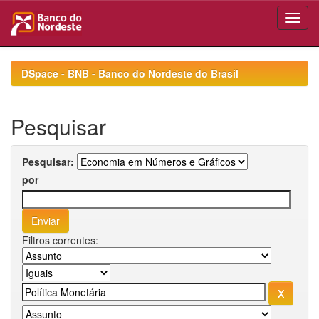
Skip
navigation
DSpace - BNB - Banco do Nordeste do Brasil
Pesquisar
Pesquisar:
por
Filtros correntes: