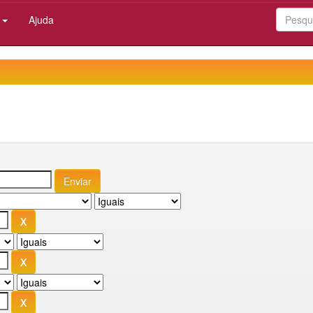
:
Ajuda