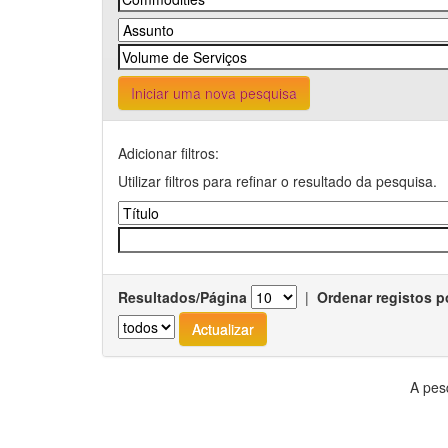
Iniciar uma nova pesquisa
Adicionar filtros:
Utilizar filtros para refinar o resultado da pesquisa.
Resultados/Página
|
Ordenar registos p
A pes