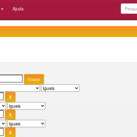
:
Ajuda