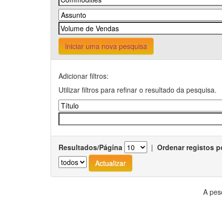
Iniciar uma nova pesquisa
Adicionar filtros:
Utilizar filtros para refinar o resultado da pesquisa.
Resultados/Página
|
Ordenar registos p
A pes