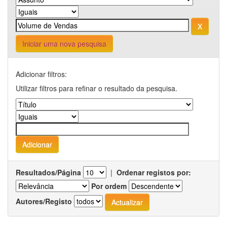
Iniciar uma nova pesquisa
Adicionar filtros:
Utilizar filtros para refinar o resultado da pesquisa.
Resultados/Página
|
Ordenar registos por:
Por ordem
Autores/Registo