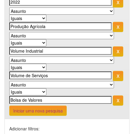
Iniciar uma nova pesquisa
Adicionar filtros: