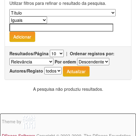
Utilizar filtros para refinar o resultado da pesquisa.
Resultados/Página
|
Ordenar registos por:
Por ordem
Autores/Registo
A pesquisa não produziu resultados.
Theme by
DSpace Software
Copyright © 2002-2009 The DSpace Foundation -