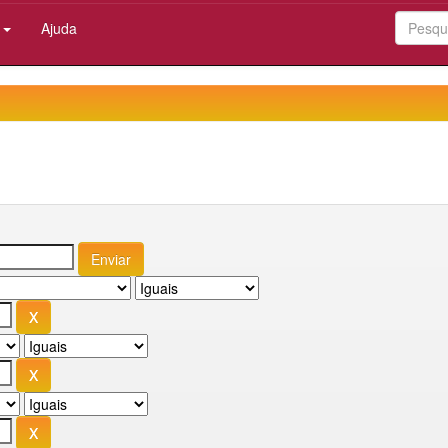
:
Ajuda