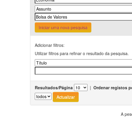
Iniciar uma nova pesquisa
Adicionar filtros:
Utilizar filtros para refinar o resultado da pesquisa.
Resultados/Página
|
Ordenar registos p
A pes