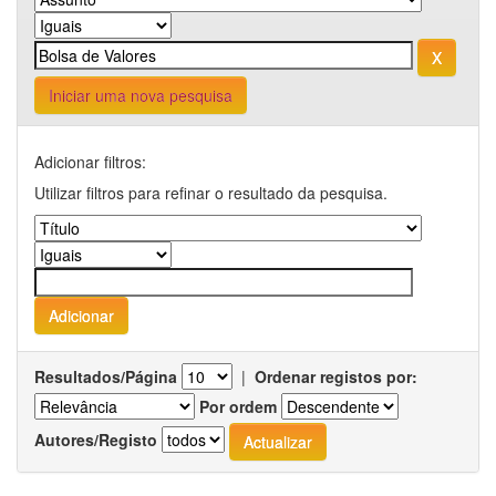
Iniciar uma nova pesquisa
Adicionar filtros:
Utilizar filtros para refinar o resultado da pesquisa.
Resultados/Página
|
Ordenar registos por:
Por ordem
Autores/Registo