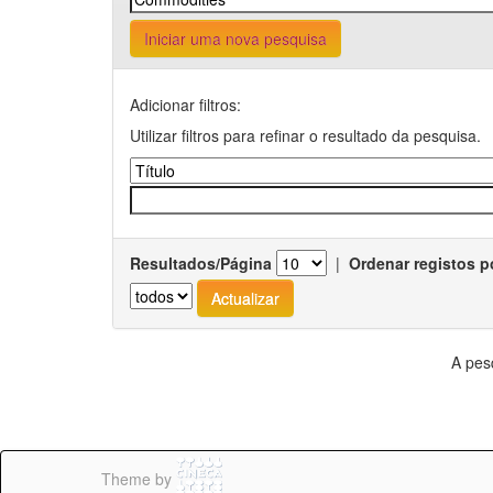
Iniciar uma nova pesquisa
Adicionar filtros:
Utilizar filtros para refinar o resultado da pesquisa.
Resultados/Página
|
Ordenar registos p
A pes
Theme by