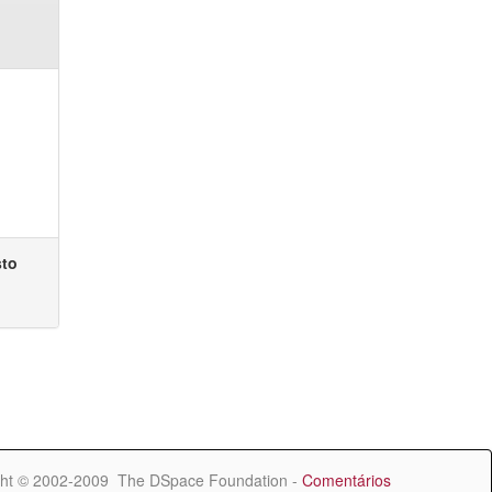
sto
ht © 2002-2009 The DSpace Foundation -
Comentários