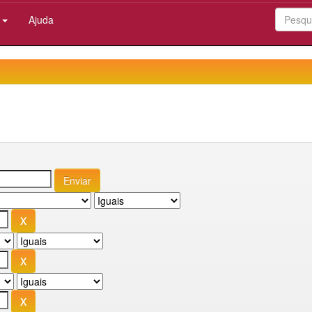
:
Ajuda