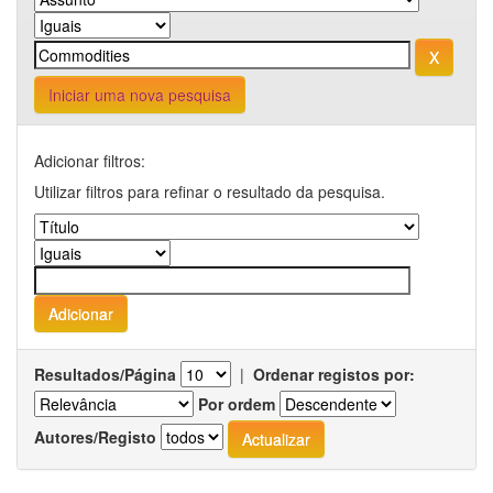
Iniciar uma nova pesquisa
Adicionar filtros:
Utilizar filtros para refinar o resultado da pesquisa.
Resultados/Página
|
Ordenar registos por:
Por ordem
Autores/Registo