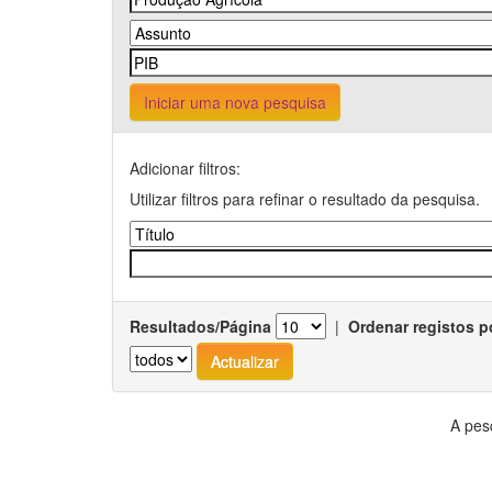
Iniciar uma nova pesquisa
Adicionar filtros:
Utilizar filtros para refinar o resultado da pesquisa.
Resultados/Página
|
Ordenar registos p
A pes