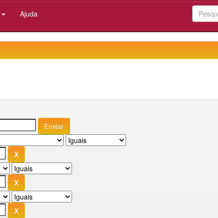
:
Ajuda