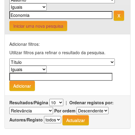
Iniciar uma nova pesquisa
Adicionar filtros:
Utilizar filtros para refinar o resultado da pesquisa.
Resultados/Página
|
Ordenar registos por:
Por ordem
Autores/Registo