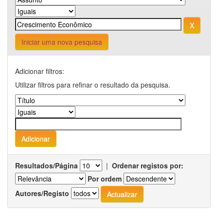
Iniciar uma nova pesquisa
Adicionar filtros:
Utilizar filtros para refinar o resultado da pesquisa.
Resultados/Página
|
Ordenar registos por:
Por ordem
Autores/Registo