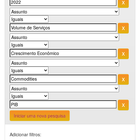
Iniciar uma nova pesquisa
Adicionar filtros: