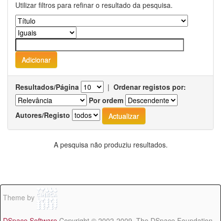
Utilizar filtros para refinar o resultado da pesquisa.
Resultados/Página
|
Ordenar registos por:
Por ordem
Autores/Registo
A pesquisa não produziu resultados.
Theme by
DSpace Software
Copyright © 2002-2009 The DSpace Foundation -