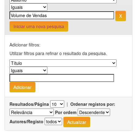
Iniciar uma nova pesquisa
Adicionar filtros:
Utilizar filtros para refinar o resultado da pesquisa.
Resultados/Página
|
Ordenar registos por:
Por ordem
Autores/Registo