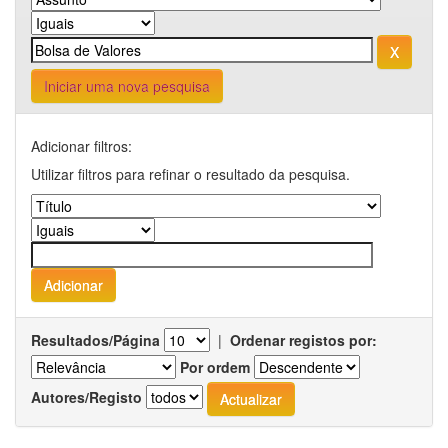
Iniciar uma nova pesquisa
Adicionar filtros:
Utilizar filtros para refinar o resultado da pesquisa.
Resultados/Página
|
Ordenar registos por:
Por ordem
Autores/Registo