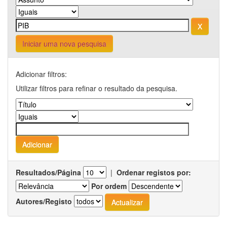
Iniciar uma nova pesquisa
Adicionar filtros:
Utilizar filtros para refinar o resultado da pesquisa.
Resultados/Página
|
Ordenar registos por:
Por ordem
Autores/Registo