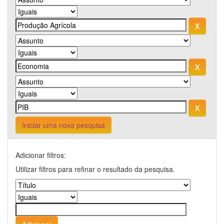
Iniciar uma nova pesquisa
Adicionar filtros:
Utilizar filtros para refinar o resultado da pesquisa.