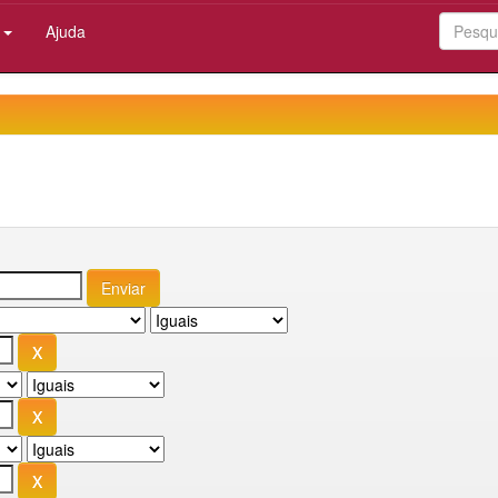
:
Ajuda