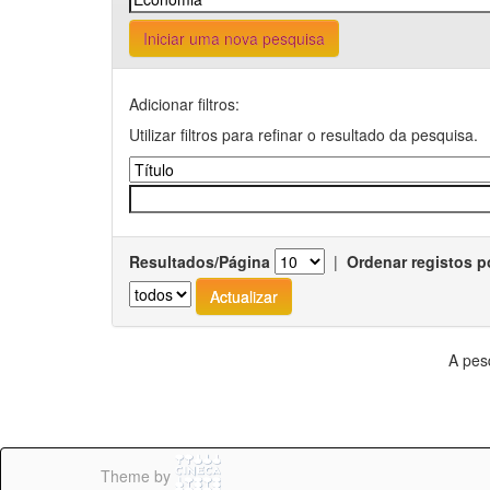
Iniciar uma nova pesquisa
Adicionar filtros:
Utilizar filtros para refinar o resultado da pesquisa.
Resultados/Página
|
Ordenar registos p
A pes
Theme by