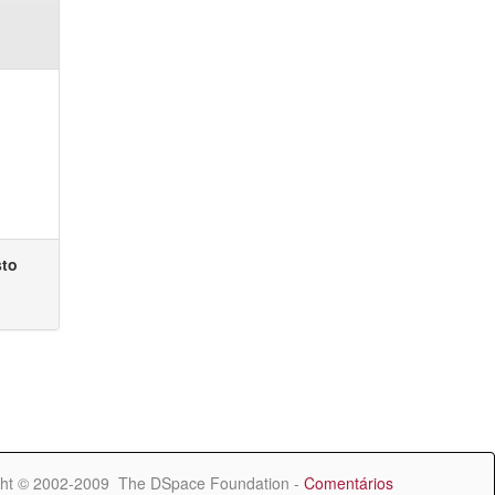
sto
ht © 2002-2009 The DSpace Foundation -
Comentários