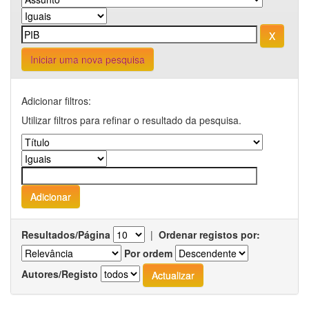
Iniciar uma nova pesquisa
Adicionar filtros:
Utilizar filtros para refinar o resultado da pesquisa.
Resultados/Página
|
Ordenar registos por:
Por ordem
Autores/Registo