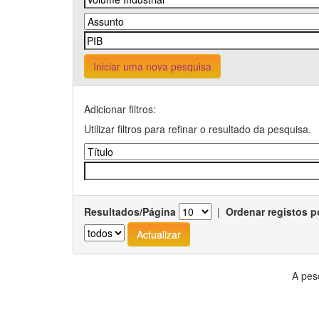
Iniciar uma nova pesquisa
Adicionar filtros:
Utilizar filtros para refinar o resultado da pesquisa.
Resultados/Página
|
Ordenar registos p
A pes