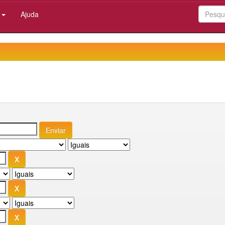
:
Ajuda