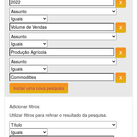
Iniciar uma nova pesquisa
Adicionar filtros:
Utilizar filtros para refinar o resultado da pesquisa.