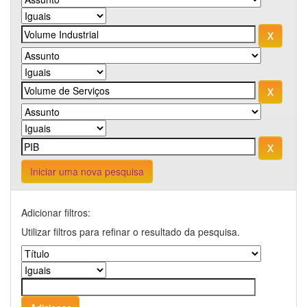
Iniciar uma nova pesquisa
Adicionar filtros:
Utilizar filtros para refinar o resultado da pesquisa.