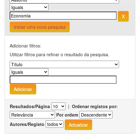
Iniciar uma nova pesquisa
Adicionar filtros:
Utilizar filtros para refinar o resultado da pesquisa.
Resultados/Página
|
Ordenar registos por:
Por ordem
Autores/Registo