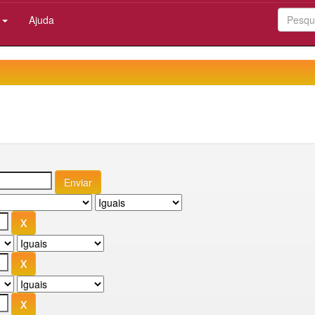
:
Ajuda