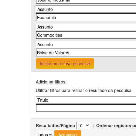
Iniciar uma nova pesquisa
Adicionar filtros:
Utilizar filtros para refinar o resultado da pesquisa.
Resultados/Página
|
Ordenar registos p