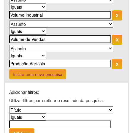
Iniciar uma nova pesquisa
Adicionar filtros:
Utilizar filtros para refinar o resultado da pesquisa.