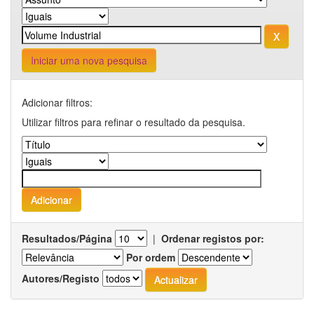
Iniciar uma nova pesquisa
Adicionar filtros:
Utilizar filtros para refinar o resultado da pesquisa.
Resultados/Página
|
Ordenar registos por:
Por ordem
Autores/Registo