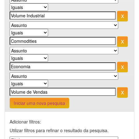
Iniciar uma nova pesquisa
Adicionar filtros:
Utilizar filtros para refinar o resultado da pesquisa.