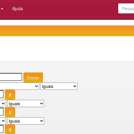
:
Ajuda