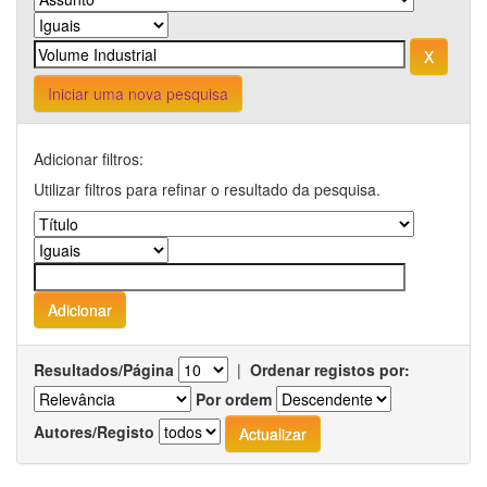
Iniciar uma nova pesquisa
Adicionar filtros:
Utilizar filtros para refinar o resultado da pesquisa.
Resultados/Página
|
Ordenar registos por:
Por ordem
Autores/Registo