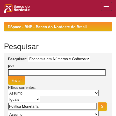
Skip
navigation
DSpace - BNB - Banco do Nordeste do Brasil
Pesquisar
Pesquisar:
por
Filtros correntes: