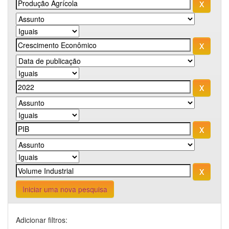
Iniciar uma nova pesquisa
Adicionar filtros: