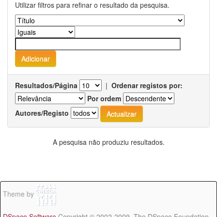
Utilizar filtros para refinar o resultado da pesquisa.
Resultados/Página
|
Ordenar registos por:
Por ordem
Autores/Registo
A pesquisa não produziu resultados.
Theme by
DSpace Software
Copyright © 2002-2009 The DSpace Foundation -