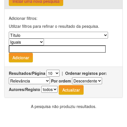
Iniciar uma nova pesquisa
Adicionar filtros:
Utilizar filtros para refinar o resultado da pesquisa.
Resultados/Página
|
Ordenar registos por:
Por ordem
Autores/Registo
A pesquisa não produziu resultados.