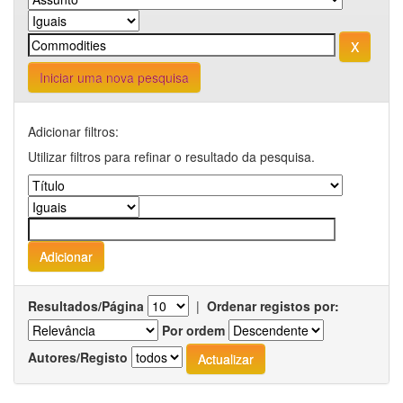
Iniciar uma nova pesquisa
Adicionar filtros:
Utilizar filtros para refinar o resultado da pesquisa.
Resultados/Página
|
Ordenar registos por:
Por ordem
Autores/Registo