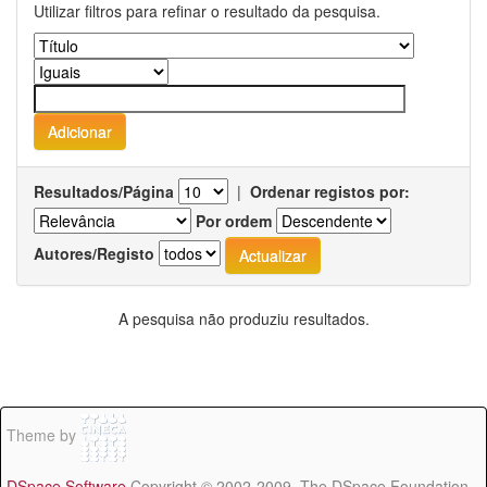
Utilizar filtros para refinar o resultado da pesquisa.
Resultados/Página
|
Ordenar registos por:
Por ordem
Autores/Registo
A pesquisa não produziu resultados.
Theme by
DSpace Software
Copyright © 2002-2009 The DSpace Foundation -