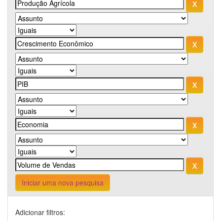
Iniciar uma nova pesquisa
Adicionar filtros: