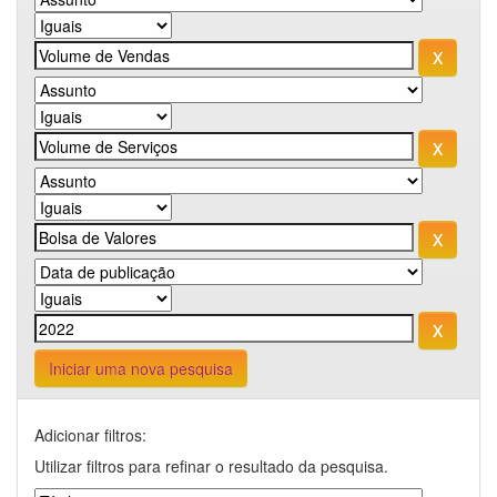
Iniciar uma nova pesquisa
Adicionar filtros:
Utilizar filtros para refinar o resultado da pesquisa.