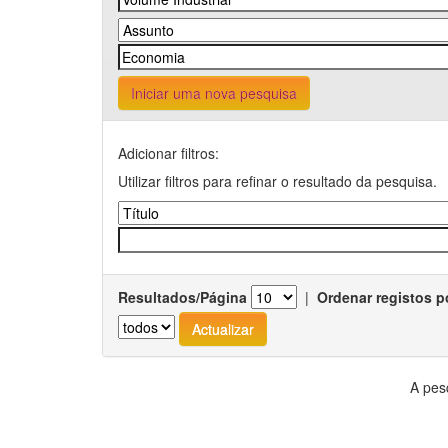
Iniciar uma nova pesquisa
Adicionar filtros:
Utilizar filtros para refinar o resultado da pesquisa.
Resultados/Página
|
Ordenar registos p
A pes