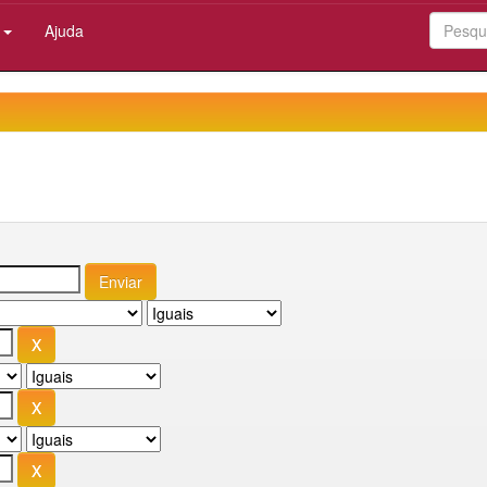
:
Ajuda