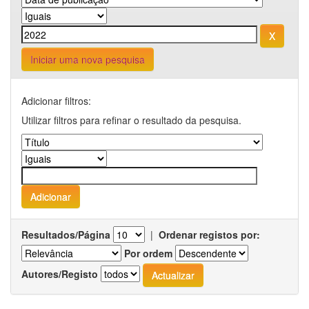
Iniciar uma nova pesquisa
Adicionar filtros:
Utilizar filtros para refinar o resultado da pesquisa.
Resultados/Página
|
Ordenar registos por:
Por ordem
Autores/Registo