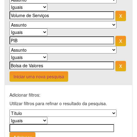
Iniciar uma nova pesquisa
Adicionar filtros:
Utilizar filtros para refinar o resultado da pesquisa.