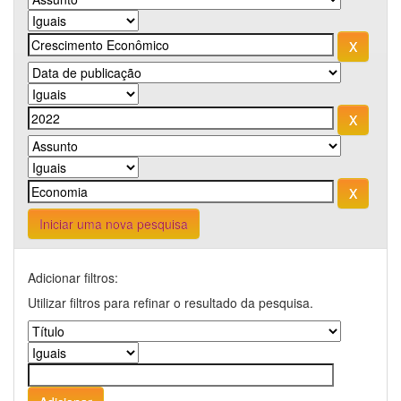
Iniciar uma nova pesquisa
Adicionar filtros:
Utilizar filtros para refinar o resultado da pesquisa.