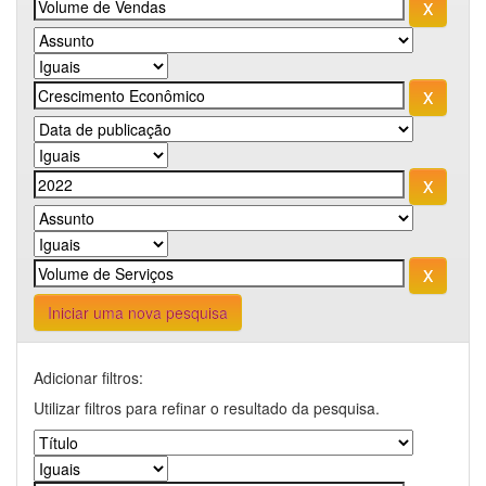
Iniciar uma nova pesquisa
Adicionar filtros:
Utilizar filtros para refinar o resultado da pesquisa.