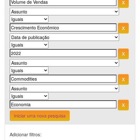
Iniciar uma nova pesquisa
Adicionar filtros: