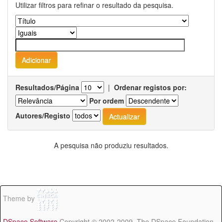
Utilizar filtros para refinar o resultado da pesquisa.
Resultados/Página
|
Ordenar registos por:
Por ordem
Autores/Registo
A pesquisa não produziu resultados.
Theme by
DSpace Software
Copyright © 2002-2009 The DSpace Foundation -